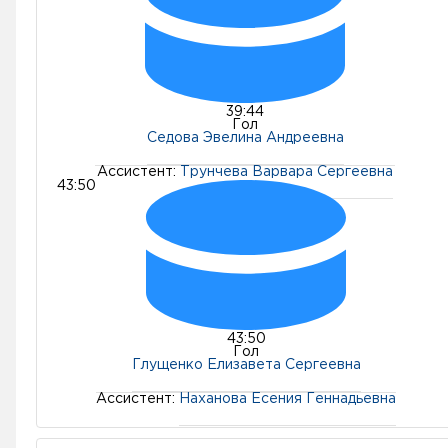
39:44
Гол
Седова Эвелина Андреевна
Ассистент:
Трунчева Варвара Сергеевна
43:50
43:50
Гол
Глущенко Елизавета Сергеевна
Ассистент:
Наханова Есения Геннадьевна