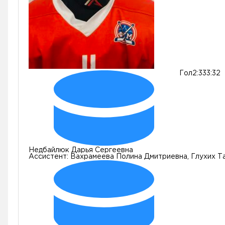
Гол
2:3
33:32
Недбайлюк Дарья Сергеевна
Ассистент:
Вахрамеева Полина Дмитриевна, Глухих Т