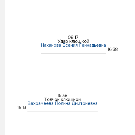
08:17
Удар клюшкой
Наханова Есения Геннадьевна
16:38
16:38
Толчок клюшкой
Вахрамеева Полина Дмитриевна
16:13