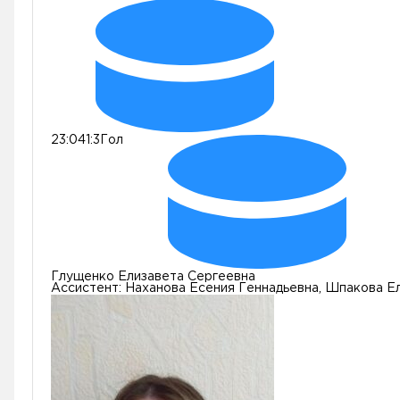
23:04
1:3
Гол
Глущенко Елизавета Сергеевна
Ассистент:
Наханова Есения Геннадьевна, Шпакова Е