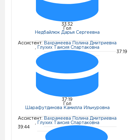
33:32
Гол
Недбайлюк Дарья Сергеевна
Ассистент:
Вахрамеева Полина Дмитриевна
,
Глухих Таисия Спартаковна
37:19
37:19
Гол
Шарафутдинова Камилла Ильнуровна
Ассистент:
Вахрамеева Полина Дмитриевна
,
Глухих Таисия Спартаковна
39:44