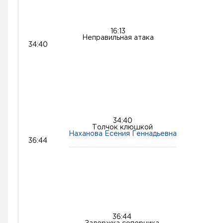
16:13
Неправильная атака
34:40
34:40
Толчок клюшкой
Наханова Есения Геннадьевна
36:44
36:44