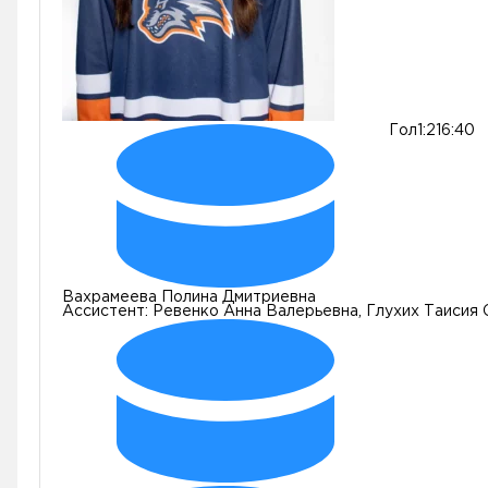
Гол
1:2
16:40
Вахрамеева Полина Дмитриевна
Ассистент:
Ревенко Анна Валерьевна, Глухих Таисия