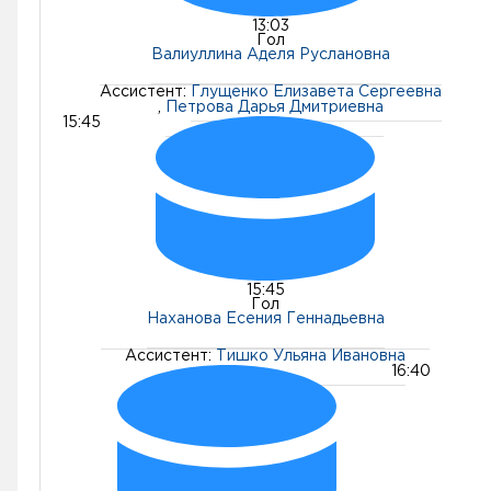
13:03
Гол
Валиуллина Аделя Руслановна
Ассистент:
Глущенко Елизавета Сергеевна
,
Петрова Дарья Дмитриевна
15:45
15:45
Гол
Наханова Есения Геннадьевна
Ассистент:
Тишко Ульяна Ивановна
16:40