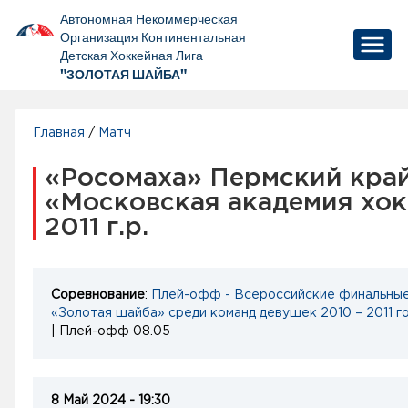
Автономная Некоммерческая
Организация Континентальная
Детская Хоккейная Лига
"ЗОЛОТАЯ ШАЙБА"
Главная
/
Матч
«Росомаха» Пермский край 
«Московская академия хок
2011 г.р.
Соревнование
:
Плей-офф - Всероссийские финальные
«Золотая шайба» среди команд девушек 2010 – 2011 г
| Плей-офф 08.05
8 Май 2024 - 19:30