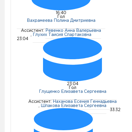
16:40
Гол
Вахрамеева Полина Дмитриевна
Ассистент:
Ревенко Анна Валерьевна
,
Глухих Таисия Спартаковна
23:04
23:04
Гол
Глущенко Елизавета Сергеевна
Ассистент:
Наханова Есения Геннадьевна
,
Шпакова Елизавета Сергеевна
33:32