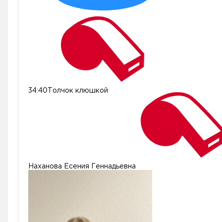
34:40
Толчок клюшкой
Наханова Есения Геннадьевна