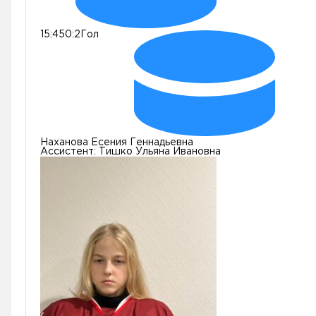
15:45
0:2
Гол
Наханова Есения Геннадьевна
Ассистент:
Тишко Ульяна Ивановна