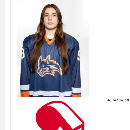
Толчок клю