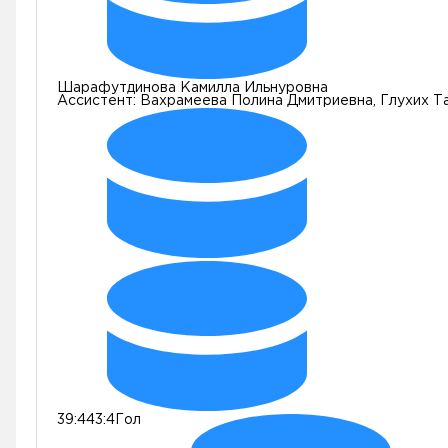
Шарафутдинова Камилла Ильнуровна
Ассистент:
Вахрамеева Полина Дмитриевна, Глухих Т
39:44
3:4
Гол