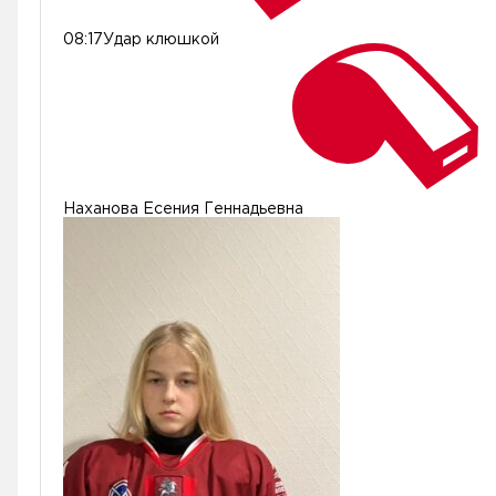
08:17
Удар клюшкой
Наханова Есения Геннадьевна