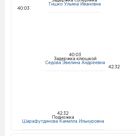
Задержка соперника
Тишко Ульяна Ивановна
40:03
40:03
Задержка клюшкой
Седова Эвелина Андреевна
42:32
42:32
Подножка
Шарафутдинова Камилла Ильнуровна