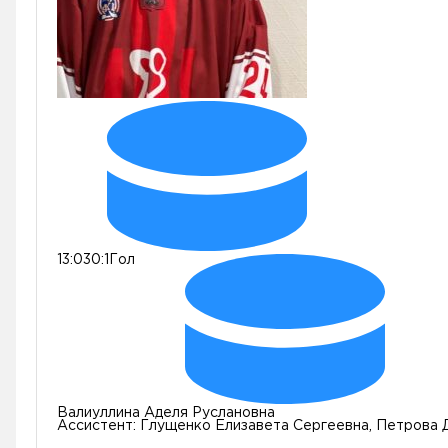
13:03
0:1
Гол
Валиуллина Аделя Руслановна
Ассистент:
Глущенко Елизавета Сергеевна, Петрова 