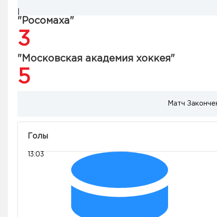
|
"Росомаха"
3
"Московская академия хоккея"
5
Матч Законче
Голы
13:03