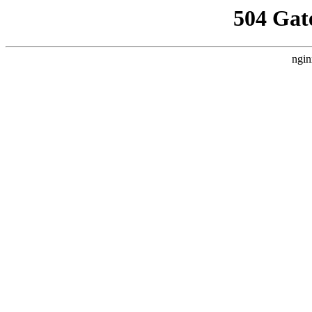
504 Gat
ngin