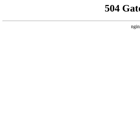
504 Gat
ngin